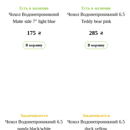
Есть в наличии
Есть в наличии
Чохол Водонепроникний
Чохол Водонепроникний 6.5
Matte side 7" light blue
Teddy bear pink
175
285
₴
₴
В корзину
В корзину
Заканчивается
Заканчивается
Чохол Водонепроникний 6.5
Чохол Водонепроникний 6.5
panda black/white
duck yellow