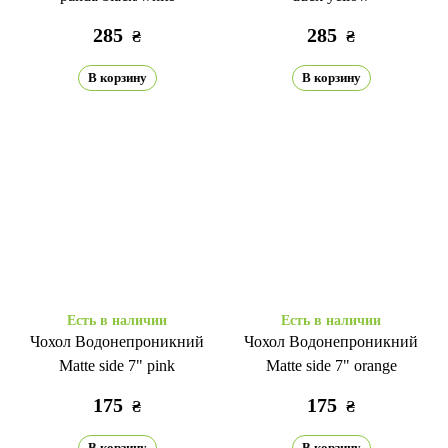
285
285
₴
₴
В корзину
В корзину
Есть в наличии
Есть в наличии
Чохол Водонепроникний
Чохол Водонепроникний
Matte side 7" pink
Matte side 7" orange
175
175
₴
₴
В корзину
В корзину