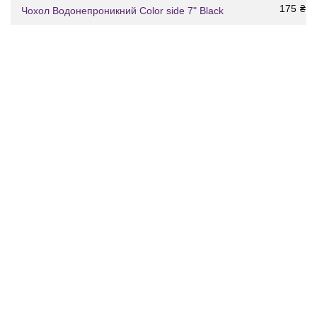
175
₴
Чохол Водонепроникний Color side 7" Black