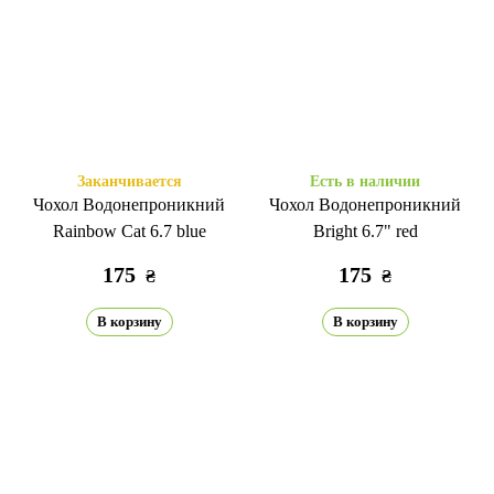
Заканчивается
Есть в наличии
Чохол Водонепроникний
Чохол Водонепроникний
Rainbow Cat 6.7 blue
Bright 6.7" red
175
175
₴
₴
В корзину
В корзину