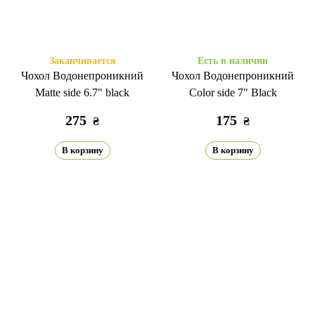
Заканчивается
Есть в наличии
Чохол Водонепроникний
Чохол Водонепроникний
Matte side 6.7" black
Color side 7" Black
275
175
₴
₴
В корзину
В корзину