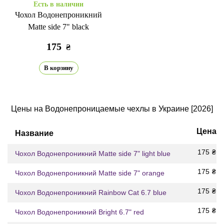
Есть в наличии
Чохол Водонепроникний
Matte side 7" black
175
₴
В корзину
Цены на Водонепроницаемые чехлы в Украине [2026]
Цена
Название
175
₴
Чохол Водонепроникний Matte side 7" light blue
175
₴
Чохол Водонепроникний Matte side 7" orange
175
₴
Чохол Водонепроникний Rainbow Cat 6.7 blue
175
₴
Чохол Водонепроникний Bright 6.7" red