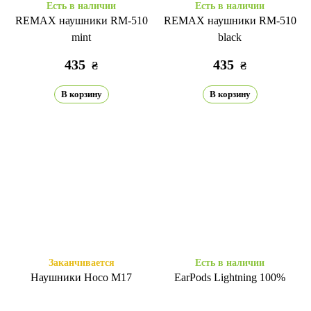
Есть в наличии
Есть в наличии
REMAX наушники RM-510
REMAX наушники RM-510
mint
black
435
435
₴
₴
В корзину
В корзину
Заканчивается
Есть в наличии
Наушники Hoco M17
EarPods Lightning 100%