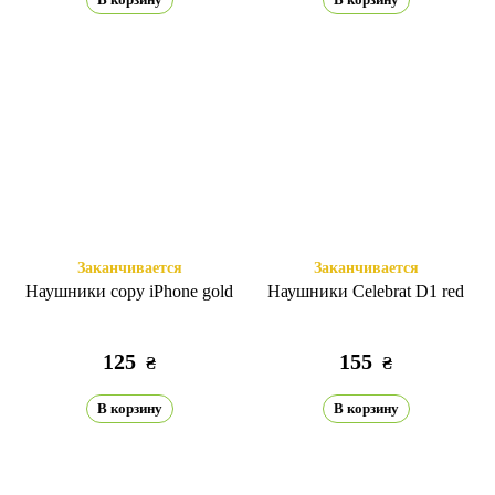
Заканчивается
Заканчивается
Наушники copy iPhone gold
Наушники Celebrat D1 red
125
155
₴
₴
В корзину
В корзину