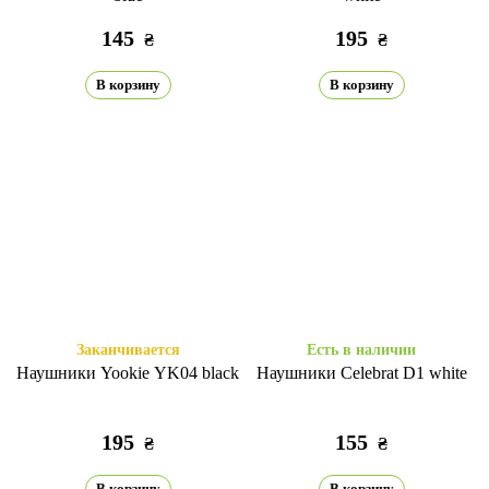
145
195
₴
₴
В корзину
В корзину
Заканчивается
Есть в наличии
Наушники Yookie YK04 black
Наушники Celebrat D1 white
195
155
₴
₴
В корзину
В корзину