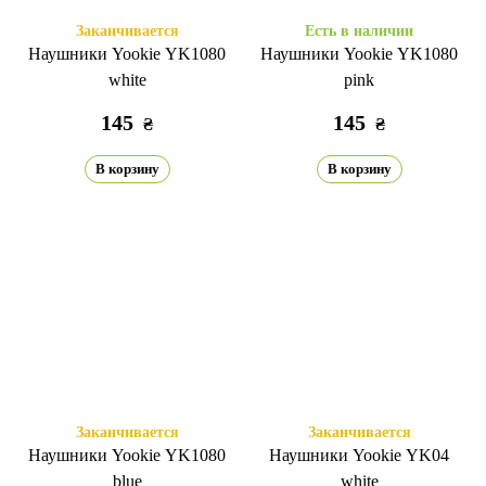
Заканчивается
Есть в наличии
Наушники Yookie YK1080
Наушники Yookie YK1080
white
pink
145
145
₴
₴
В корзину
В корзину
Заканчивается
Заканчивается
Наушники Yookie YK1080
Наушники Yookie YK04
blue
white