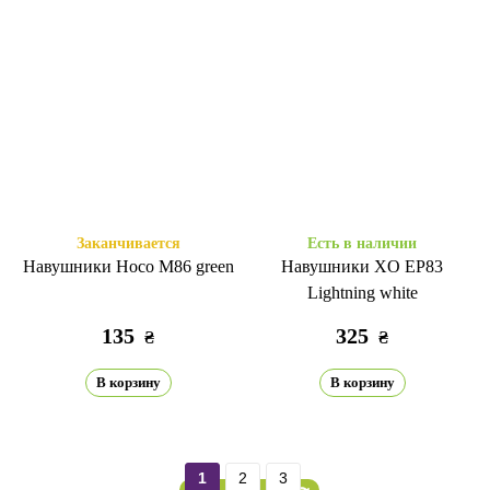
Заканчивается
Есть в наличии
Навушники Hoco M86 green
Навушники XO EP83
Lightning white
135
325
₴
₴
В корзину
В корзину
1
2
3