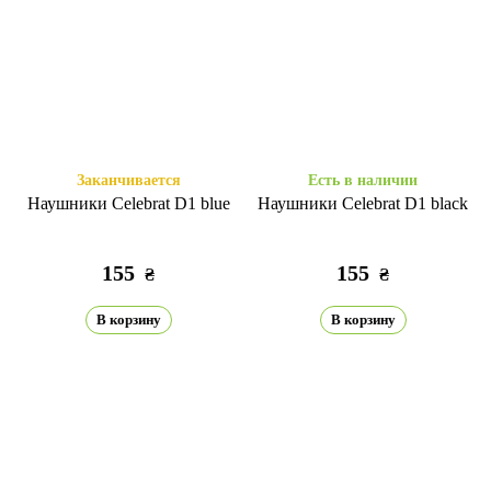
Заканчивается
Есть в наличии
Наушники Celebrat D1 blue
Наушники Celebrat D1 black
155
155
₴
₴
В корзину
В корзину