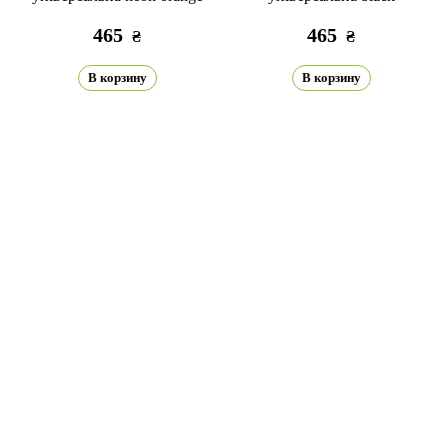
465
465
₴
₴
В корзину
В корзину