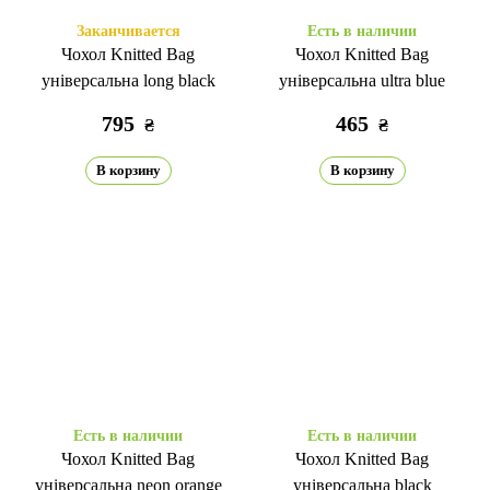
Заканчивается
Есть в наличии
Чохол Knitted Bag
Чохол Knitted Bag
універсальна long black
універсальна ultra blue
795
465
₴
₴
В корзину
В корзину
Есть в наличии
Есть в наличии
Чохол Knitted Bag
Чохол Knitted Bag
універсальна neon orange
універсальна black