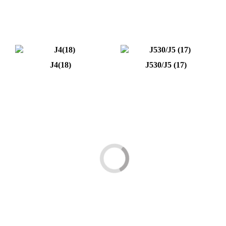
J4(18)
J530/J5 (17)