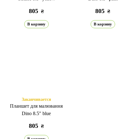
805
805
₴
₴
В корзину
В корзину
Заканчивается
Планшет для малювання
Dino 8.5" blue
805
₴
В корзину