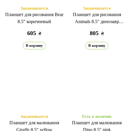
Заканчивается
Заканчивается
Планшет для рисования Bear
Планшет для рисования
8.5" коричневый
Animals 8.5" динозавр
зеленый
605
805
₴
₴
В корзину
В корзину
Заканчивается
Есть в наличии
Планшет для малювання
Планшет для малювання
Giraffe 8.5" yellow
Dino 8.5" pink