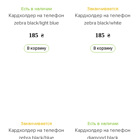
Есть в наличии
Заканчивается
Кардхолдер на телефон
Кардхолдер на телефон
zebra black/light blue
zebra black/white
185
185
₴
₴
В корзину
В корзину
Заканчивается
Есть в наличии
Кардхолдер на телефон
Кардхолдер на телефон
zebra black/blue
diamond black