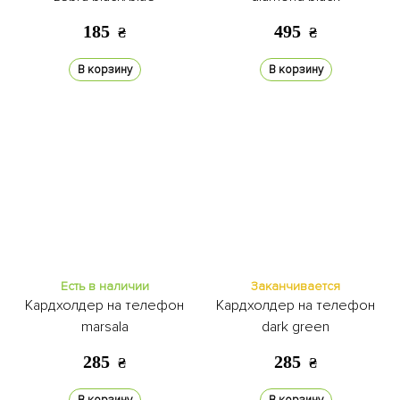
185
495
₴
₴
В корзину
В корзину
Есть в наличии
Заканчивается
Кардхолдер на телефон
Кардхолдер на телефон
marsala
dark green
285
285
₴
₴