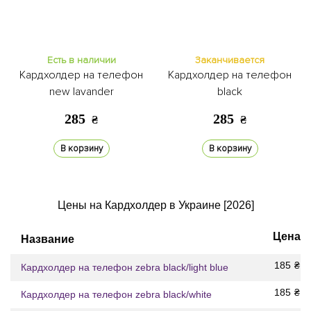
Есть в наличии
Заканчивается
Кардхолдер на телефон
Кардхолдер на телефон
new lavander
black
285
285
₴
₴
В корзину
В корзину
Цены на Кардхолдер в Украине [2026]
Цена
Название
185
₴
Кардхолдер на телефон zebra black/light blue
185
₴
Кардхолдер на телефон zebra black/white