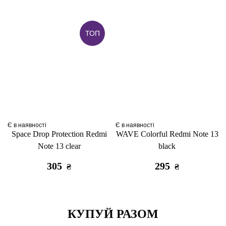
ТОП
Є в наявності
Є в наявності
Space Drop Protection Redmi
WAVE Colorful Redmi Note 13
Note 13 clear
black
305
295
₴
₴
КУПУЙ РАЗОМ