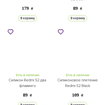
179
89
₴
₴
В корзину
В корзину
Есть в наличии
Есть в наличии
Силикон Redmi S2 два
Силиконовое плетение
фламинго
Redmi S2 Black
89
109
₴
₴