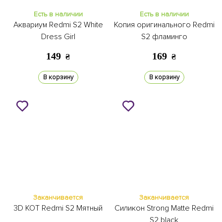
Есть в наличии
Есть в наличии
Аквариум Redmi S2 White
Копия оригинального Redmi
Dress Girl
S2 фламинго
149
169
₴
₴
В корзину
В корзину
Заканчивается
Заканчивается
3D КОТ Redmi S2 Мятный
Силикон Strong Matte Redmi
S2 black