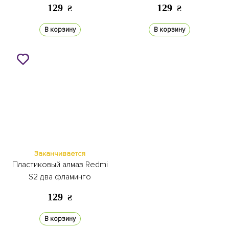
129
129
₴
₴
В корзину
В корзину
Заканчивается
Пластиковый алмаз Redmi
S2 два фламинго
129
₴
В корзину