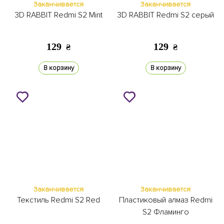
Заканчивается
Заканчивается
3D RABBIT Redmi S2 Mint
3D RABBIT Redmi S2 серый
129
129
₴
₴
В корзину
В корзину
Заканчивается
Заканчивается
Текстиль Redmi S2 Red
Пластиковый алмаз Redmi
S2 Фламинго