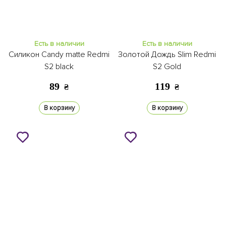
Есть в наличии
Есть в наличии
Силикон Candy matte Redmi
Золотой Дождь Slim Redmi
S2 black
S2 Gold
89
119
₴
₴
В корзину
В корзину