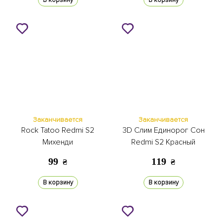
В корзину
В корзину
Заканчивается
Заканчивается
Rock Tatoo Redmi S2
3D Слим Единорог Сон
Михенди
Redmi S2 Красный
99
119
₴
₴
В корзину
В корзину