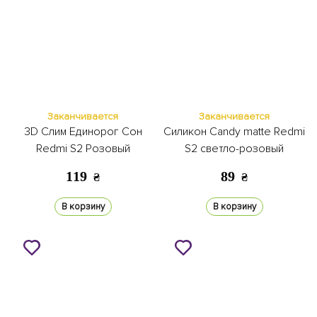
Заканчивается
Заканчивается
3D Слим Единорог Сон
Силикон Candy matte Redmi
Redmi S2 Розовый
S2 светло-розовый
119
89
₴
₴
В корзину
В корзину