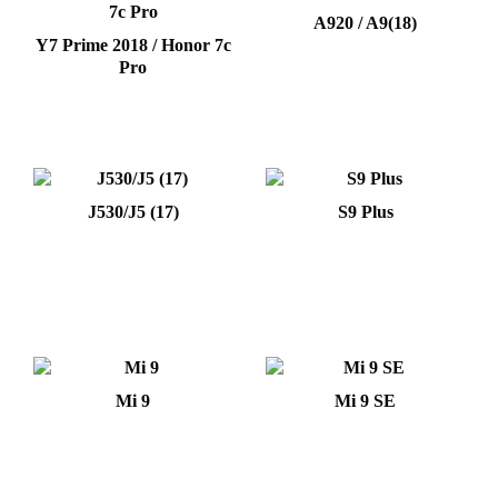
A920 / A9(18)
Y7 Prime 2018 / Honor 7c
Pro
J530/J5 (17)
S9 Plus
Mi 9
Mi 9 SE