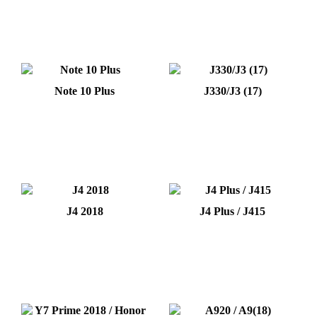
Note 10 Plus
J330/J3 (17)
J4 2018
J4 Plus / J415