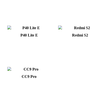
P40 Lite E
Redmi S2
CC9 Pro