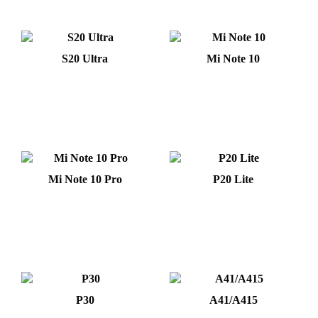
S20 Ultra
Mi Note 10
Mi Note 10 Pro
P20 Lite
P30
A41/A415