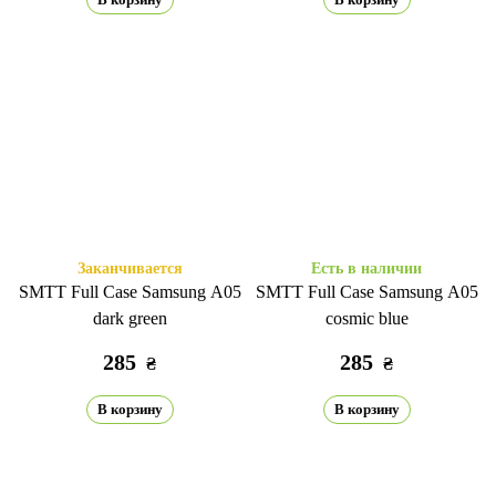
Заканчивается
Есть в наличии
SMTT Full Case Samsung A05
SMTT Full Case Samsung A05
dark green
cosmic blue
285
285
₴
₴
В корзину
В корзину