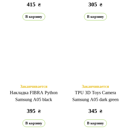
415
305
₴
₴
В корзину
В корзину
Заканчивается
Заканчивается
Накладка FIBRA Python
TPU 3D Toys Camera
Samsung A05 black
Samsung A05 dark green
395
345
₴
₴
В корзину
В корзину