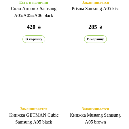
Есть в наличии
Заканчивается
Скло Armorex Samsung
Prisma Samsung A05 kiss
A05/A05s/А06 black
420
285
₴
₴
В корзину
В корзину
Заканчивается
Заканчивается
Книжка GETMAN Cubic
Книжка Mustang Samsung
Samsung A05 black
A05 brown