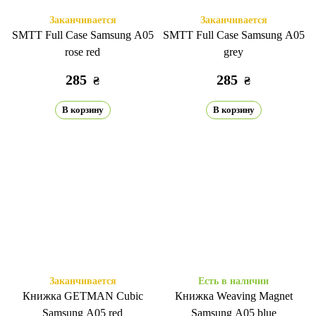
Заканчивается
Заканчивается
SMTT Full Case Samsung A05
SMTT Full Case Samsung A05
rose red
grey
285
285
₴
₴
В корзину
В корзину
Заканчивается
Есть в наличии
Книжка GETMAN Cubic
Книжка Weaving Magnet
Samsung A05 red
Samsung A05 blue