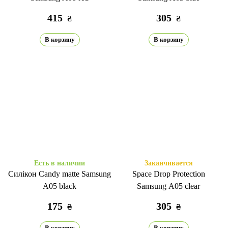
415
305
₴
₴
В корзину
В корзину
Есть в наличии
Заканчивается
Силікон Candy matte Samsung
Space Drop Protection
A05 black
Samsung A05 clear
175
305
₴
₴
В корзину
В корзину