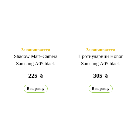
Заканчивается
Заканчивается
Shadow Matt+Camera
Протиударний Honor
Samsung A05 black
Samsung A05 black
225
305
₴
₴
В корзину
В корзину