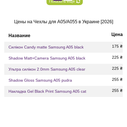
Показать еще
Цены на Чехлы для A05/A055 в Украине [2026]
Цена
Название
175
₴
Силікон Candy matte Samsung A05 black
225
₴
Shadow Matt+Camera Samsung A05 black
225
₴
Ультра силікон 2.0mm Samsung A05 clear
255
₴
Shadow Gloss Samsung A05 pudra
255
₴
Накладка Gel Black Print Samsung A05 сat