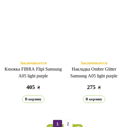
Заканчивается
Заканчивается
Книжка FIBRA Flipl Samsung
Накладка Ombre Glitter
A05 light purple
Samsung A05 light purple
405
275
₴
₴
В корзину
В корзину
1
2