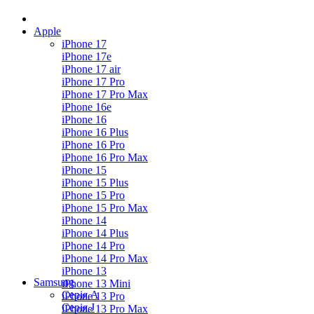
Apple
iPhone 17
iPhone 17e
iPhone 17 air
iPhone 17 Pro
iPhone 17 Pro Max
iPhone 16e
iPhone 16
iPhone 16 Plus
iPhone 16 Pro
iPhone 16 Pro Max
iPhone 15
iPhone 15 Plus
iPhone 15 Pro
iPhone 15 Pro Max
iPhone 14
iPhone 14 Plus
iPhone 14 Pro
iPhone 14 Pro Max
iPhone 13
Samsung
iPhone 13 Mini
Серія А
iPhone 13 Pro
Серiя J
iPhone 13 Pro Max