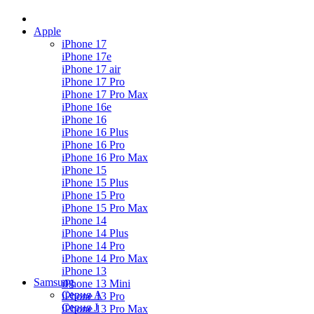
Apple
iPhone 17
iPhone 17e
iPhone 17 air
iPhone 17 Pro
iPhone 17 Pro Max
iPhone 16e
iPhone 16
iPhone 16 Plus
iPhone 16 Pro
iPhone 16 Pro Max
iPhone 15
iPhone 15 Plus
iPhone 15 Pro
iPhone 15 Pro Max
iPhone 14
iPhone 14 Plus
iPhone 14 Pro
iPhone 14 Pro Max
iPhone 13
Samsung
iPhone 13 Mini
Серия А
iPhone 13 Pro
Серия J
iPhone 13 Pro Max