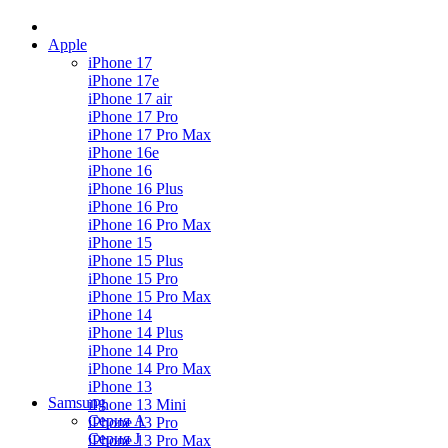
Apple
iPhone 17
iPhone 17e
iPhone 17 air
iPhone 17 Pro
iPhone 17 Pro Max
iPhone 16e
iPhone 16
iPhone 16 Plus
iPhone 16 Pro
iPhone 16 Pro Max
iPhone 15
iPhone 15 Plus
iPhone 15 Pro
iPhone 15 Pro Max
iPhone 14
iPhone 14 Plus
iPhone 14 Pro
iPhone 14 Pro Max
iPhone 13
Samsung
iPhone 13 Mini
Серия А
iPhone 13 Pro
Серия J
iPhone 13 Pro Max