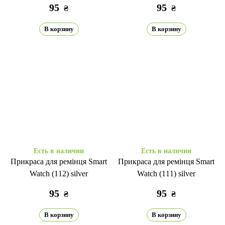
95
95
₴
₴
В корзину
В корзину
Есть в наличии
Есть в наличии
Прикраса для ремінця Smart
Прикраса для ремінця Smart
Watch (112) silver
Watch (111) silver
95
95
₴
₴
В корзину
В корзину