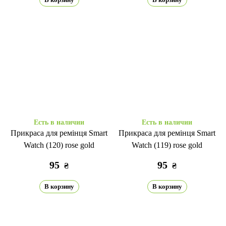
Есть в наличии
Есть в наличии
Прикраса для ремінця Smart
Прикраса для ремінця Smart
Watch (120) rose gold
Watch (119) rose gold
95
95
₴
₴
В корзину
В корзину