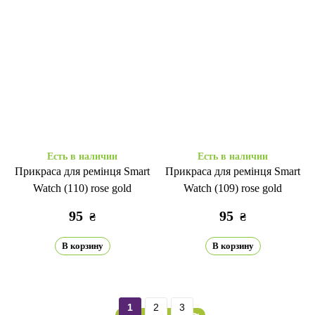
Есть в наличии
Есть в наличии
Прикраса для ремінця Smart
Прикраса для ремінця Smart
Watch (110) rose gold
Watch (109) rose gold
95
95
₴
₴
В корзину
В корзину
1
2
3