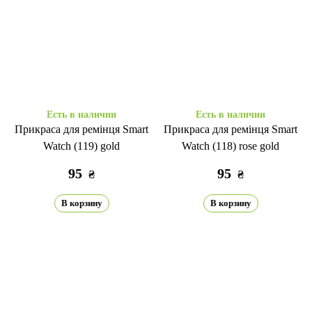
Есть в наличии
Есть в наличии
Прикраса для ремінця Smart
Прикраса для ремінця Smart
Watch (119) gold
Watch (118) rose gold
95
95
₴
₴
В корзину
В корзину