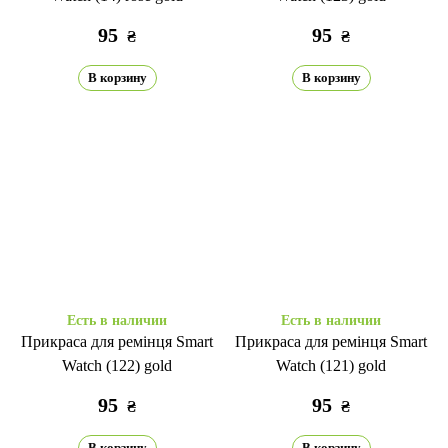
95
95
₴
₴
В корзину
В корзину
Есть в наличии
Есть в наличии
Прикраса для ремінця Smart
Прикраса для ремінця Smart
Watch (122) gold
Watch (121) gold
95
95
₴
₴
В корзину
В корзину