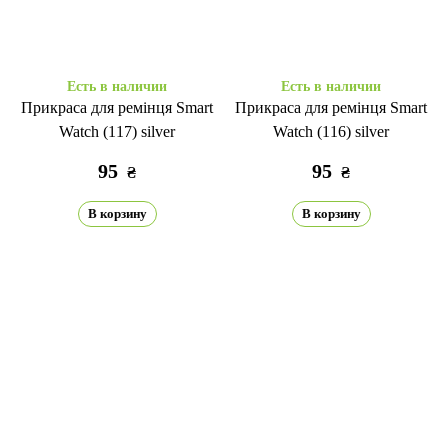
Есть в наличии
Есть в наличии
Прикраса для ремінця Smart
Прикраса для ремінця Smart
Watch (117) silver
Watch (116) silver
95
95
₴
₴
В корзину
В корзину