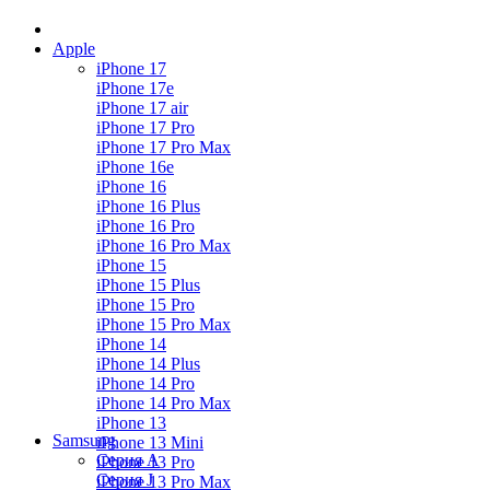
Apple
iPhone 17
iPhone 17e
iPhone 17 air
iPhone 17 Pro
iPhone 17 Pro Max
iPhone 16e
iPhone 16
iPhone 16 Plus
iPhone 16 Pro
iPhone 16 Pro Max
iPhone 15
iPhone 15 Plus
iPhone 15 Pro
iPhone 15 Pro Max
iPhone 14
iPhone 14 Plus
iPhone 14 Pro
iPhone 14 Pro Max
iPhone 13
Samsung
iPhone 13 Mini
Серия А
iPhone 13 Pro
Серия J
iPhone 13 Pro Max