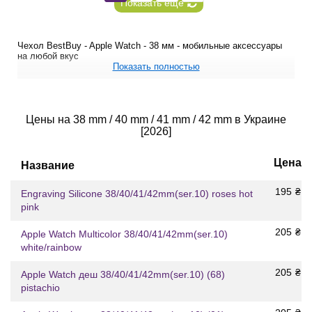
Показать еще
Чехол BestBuy - Apple Watch - 38 мм - мобильные аксессуары
на любой вкус
Показать полностью
Цены на 38 mm / 40 mm / 41 mm / 42 mm в Украине
[2026]
Цена
Название
195
₴
Engraving Silicone 38/40/41/42mm(ser.10) roses hot
pink
205
₴
Apple Watch Multicolor 38/40/41/42mm(ser.10)
white/rainbow
205
₴
Apple Watch деш 38/40/41/42mm(ser.10) (68)
pistachio