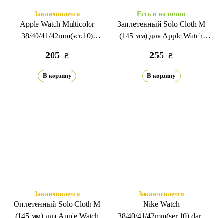
Заканчивается
Есть в наличии
Apple Watch Multicolor
Заплетенный Solo Cloth M
38/40/41/42mm(ser.10)
(145 мм) для Apple Watch
white/rainbow
38/40/41/42 мм (сер. 10)
205
255
₴
₴
красный
В корзину
В корзину
Заканчивается
Заканчивается
Оплетенный Solo Cloth M
Nike Watch
(145 мм) для Apple Watch
38/40/41/42mm(ser.10) dark