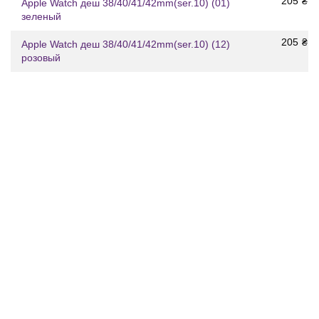
205
₴
Apple Watch деш 38/40/41/42mm(ser.10) (01)
зеленый
205
₴
Apple Watch деш 38/40/41/42mm(ser.10) (12)
розовый