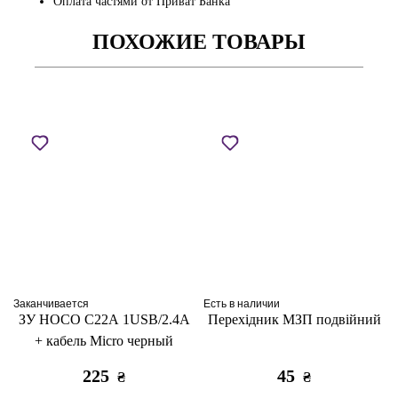
Оплата частями от Приват Банка
ПОХОЖИЕ ТОВАРЫ
Заканчивается
Есть в наличии
ЗУ HOCO C22A 1USB/2.4A
Перехідник МЗП подвійний
+ кабель Micro черный
225
45
₴
₴