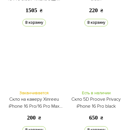
1505
220
₴
₴
В корзину
В корзину
Заканчивается
Есть в наличии
Скло на камеру Xinreeu
Скло 5D Proove Privacy
iPhone 16 Pro/16 Pro Max
iPhone 16 Pro black
bronze
200
650
₴
₴