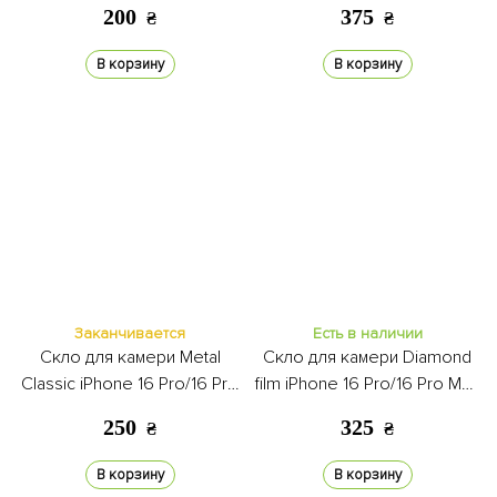
black
black
200
375
₴
₴
В корзину
В корзину
Заканчивается
Есть в наличии
Скло для камери Metal
Скло для камери Diamond
Classic iPhone 16 Pro/16 Pro
film iPhone 16 Pro/16 Pro Max
Max pink
silver
250
325
₴
₴
В корзину
В корзину