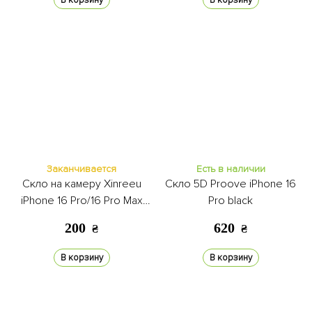
В корзину
В корзину
Заканчивается
Есть в наличии
Скло на камеру Xinreeu
Скло 5D Proove iPhone 16
iPhone 16 Pro/16 Pro Max
Pro black
gray
200
620
₴
₴
В корзину
В корзину