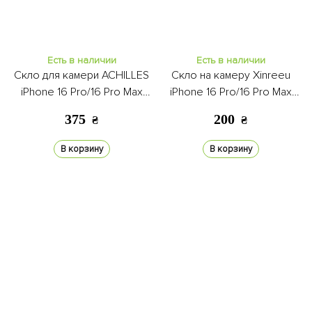
Есть в наличии
Есть в наличии
Скло для камери ACHILLES
Скло на камеру Xinreeu
iPhone 16 Pro/16 Pro Max
iPhone 16 Pro/16 Pro Max
titanium
light blue
375
200
₴
₴
В корзину
В корзину