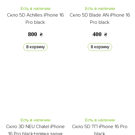
Есть в наличии
Есть в наличии
Скло 5D Achilles iPhone 16
Скло 5D Blade AN iPhone 16
Pro black
Pro black
800
400
₴
₴
В корзину
В корзину
Есть в наличии
Есть в наличии
Скло 3D NEU Chatel iPhone
Скло 5D ТП iPhone 16 Pro
16 Pro black+плівка задня
black