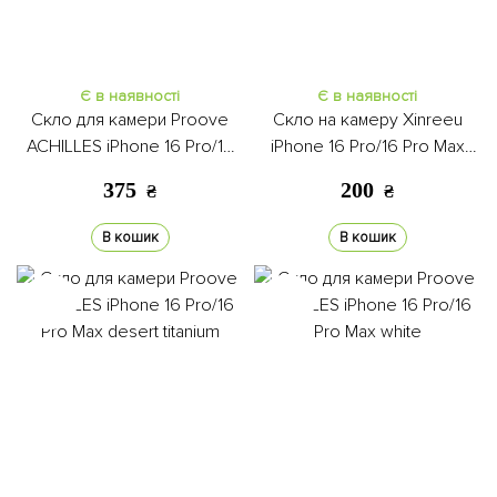
Є в наявності
Є в наявності
Скло для камери Proove
Скло на камеру Xinreeu
ACHILLES iPhone 16 Pro/16
iPhone 16 Pro/16 Pro Max
Pro Max titanium
light blue
375
200
₴
₴
В кошик
В кошик