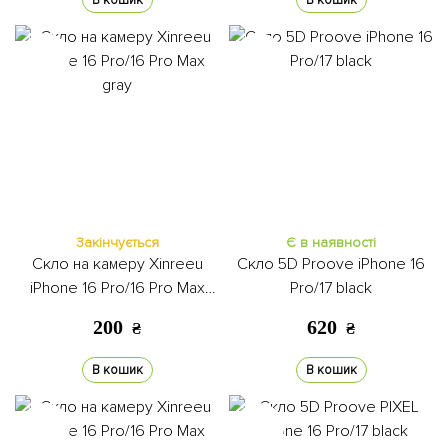
В кошик
В кошик
Закінчується
Є в наявності
Скло на камеру Xinreeu
Скло 5D Proove iPhone 16
iPhone 16 Pro/16 Pro Max
Pro/17 black
gray
200
620
₴
₴
В кошик
В кошик