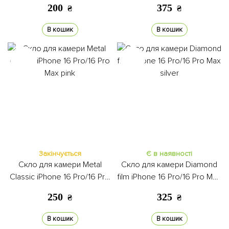
black
Pro Max black
200
375
₴
₴
В кошик
В кошик
Закінчується
Є в наявності
Скло для камери Metal
Скло для камери Diamond
Classic iPhone 16 Pro/16 Pro
film iPhone 16 Pro/16 Pro Max
Max pink
silver
250
325
₴
₴
В кошик
В кошик