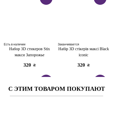
Есть в наличии
Заканчивается
Набор 3D стикеров Stix
Набір 3D стікерів максі Black
макси Запорожье
iconic
320
320
₴
₴
ТОП
ТОП
С ЭТИМ ТОВАРОМ ПОКУПАЮТ