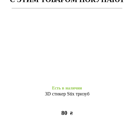
Есть в наличии
3D стикер Stix тризуб
80
₴