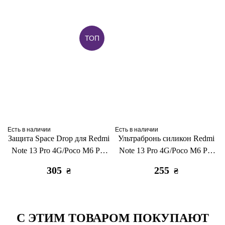
ТОП
Есть в наличии
Есть в наличии
Защита Space Drop для Redmi
Ультрабронь силикон Redmi
Note 13 Pro 4G/Poco M6 Pro
Note 13 Pro 4G/Poco M6 Pro
4G/Redmi Note 14S
4G/Redmi Note 14S clear
305
255
₴
₴
прозрачный
С ЭТИМ ТОВАРОМ ПОКУПАЮТ