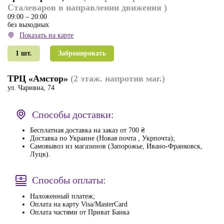
Сталеваров в направлении движения )
09:00 – 20:00
без выходных
Показать на карте
1 шт.
Забронировать
ТРЦ «Амстор»
(2 этаж. напротив маг.)
ул. Чаривна, 74
09:00 – 20:00
без выходных
Способы доставки:
Показать на карте
Бесплатная доставка на заказ от 700 ₴
Доставка по Украине (Новая почта , Укрпочта);
1 шт.
Забронировать
Самовывоз из магазинов (Запорожье, Ивано-Франковск,
Луцк).
Способы оплаты:
Наложенный платеж;
Оплата на карту Visa/MasterCard
Оплата частями от Приват Банка