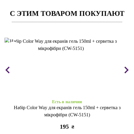
С ЭТИМ ТОВАРОМ ПОКУПАЮТ
Есть в наличии
Набір Color Way для екранів гель 150ml + серветка з
мікрофібри (CW-5151)
195
₴