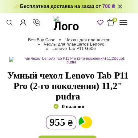
Бесплатная доставка на заказ от
700 ₴
0
Toggle
navigati
BestBuy Case
Чехлы для планшетов
Чехлы для планшетов Lenovo
Lenovo Tab P11 G606
Умный чехол Lenovo Tab P11
Pro (2-го поколения) 11,2"
pudra
В наличии
955
₴