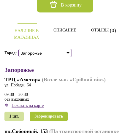
В корзину
(0)
ОПИСАНИЕ
ОТЗЫВЫ
НАЛИЧИЕ В
МАГАЗИНАХ
Город:
Запорожье
Запорожье
ТРЦ «Амстор»
(Возле маг. «Срiбний вік»)
ул. Победы, 64
09:30 – 20:30
без выходных
Показать на карте
1 шт.
Забронировать
пр.Соборный, 153
(На транспортной остановке