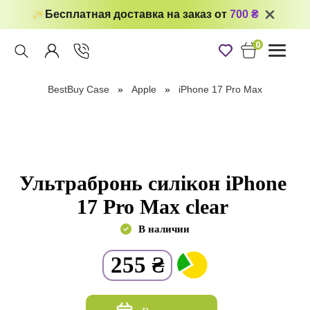
Бесплатная доставка на заказ от
700 ₴
0
Toggle
navigati
BestBuy Case
Apple
iPhone 17 Pro Max
Ультрабронь силікон iPhone
17 Pro Max clear
В наличии
255
₴