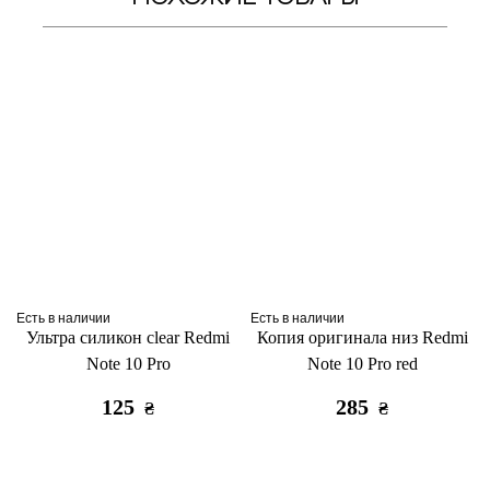
Есть в наличии
Есть в наличии
Ультра силикон clear Redmi
Копия оригинала низ Redmi
Note 10 Pro
Note 10 Pro red
125
285
₴
₴