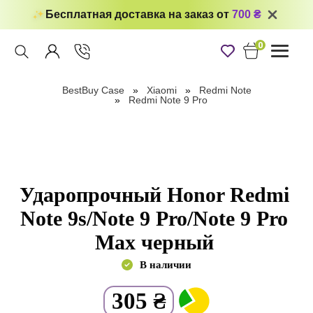
Бесплатная доставка на заказ от
700 ₴
0
Toggle
navigati
BestBuy Case
Xiaomi
Redmi Note
Redmi Note 9 Pro
Ударопрочный Honor Redmi
Note 9s/Note 9 Pro/Note 9 Pro
Max черный
В наличии
305
₴