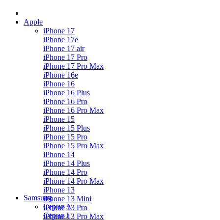
Apple
iPhone 17
iPhone 17e
iPhone 17 air
iPhone 17 Pro
iPhone 17 Pro Max
iPhone 16e
iPhone 16
iPhone 16 Plus
iPhone 16 Pro
iPhone 16 Pro Max
iPhone 15
iPhone 15 Plus
iPhone 15 Pro
iPhone 15 Pro Max
iPhone 14
iPhone 14 Plus
iPhone 14 Pro
iPhone 14 Pro Max
iPhone 13
Samsung
iPhone 13 Mini
Серия А
iPhone 13 Pro
Серия J
iPhone 13 Pro Max