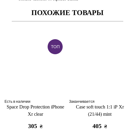
ПОХОЖИЕ ТОВАРЫ
ТОП
Есть в наличии
Заканчивается
Space Drop Protection iPhone
Case soft touch 1:1 iP Xr
Xr clear
(21/44) mint
305
405
₴
₴