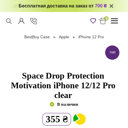
Бесплатная доставка на заказ от
700 ₴
0
Toggle
navigati
BestBuy Case
Apple
iPhone 12 Pro
ТОП
Space Drop Protection
Motivation iPhone 12/12 Pro
clear
В наличии
355
₴