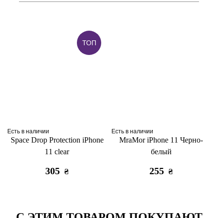
ТОП
Есть в наличии
Есть в наличии
Space Drop Protection iPhone
MraMor iPhone 11 Черно-
11 clear
белый
305
255
₴
₴
С ЭТИМ ТОВАРОМ ПОКУПАЮТ