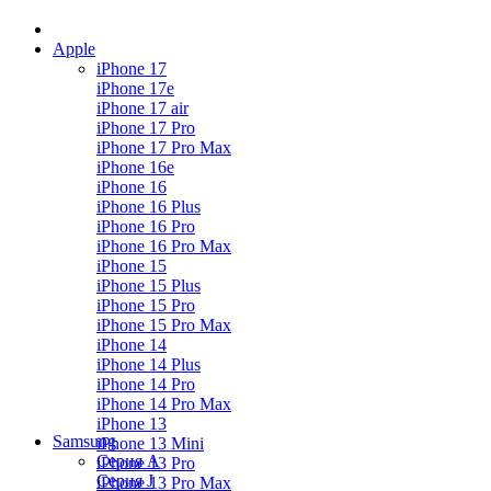
Apple
iPhone 17
iPhone 17e
iPhone 17 air
iPhone 17 Pro
iPhone 17 Pro Max
iPhone 16e
iPhone 16
iPhone 16 Plus
iPhone 16 Pro
iPhone 16 Pro Max
iPhone 15
iPhone 15 Plus
iPhone 15 Pro
iPhone 15 Pro Max
iPhone 14
iPhone 14 Plus
iPhone 14 Pro
iPhone 14 Pro Max
iPhone 13
Samsung
iPhone 13 Mini
Серия А
iPhone 13 Pro
Серия J
iPhone 13 Pro Max