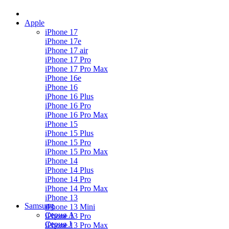
Apple
iPhone 17
iPhone 17e
iPhone 17 air
iPhone 17 Pro
iPhone 17 Pro Max
iPhone 16e
iPhone 16
iPhone 16 Plus
iPhone 16 Pro
iPhone 16 Pro Max
iPhone 15
iPhone 15 Plus
iPhone 15 Pro
iPhone 15 Pro Max
iPhone 14
iPhone 14 Plus
iPhone 14 Pro
iPhone 14 Pro Max
iPhone 13
Samsung
iPhone 13 Mini
Серия А
iPhone 13 Pro
Серия J
iPhone 13 Pro Max