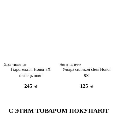
Заканчивается
Нет в наличии
Гідрогел.пл. Honor 8X
Ультра силикон clear Honor
глянець повн
8X
245
125
₴
₴
С ЭТИМ ТОВАРОМ ПОКУПАЮТ