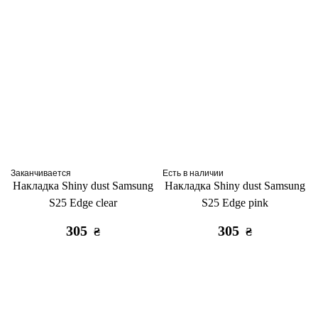
Заканчивается
Есть в наличии
Накладка Shiny dust Samsung
Накладка Shiny dust Samsung
S25 Edge clear
S25 Edge pink
305
305
₴
₴