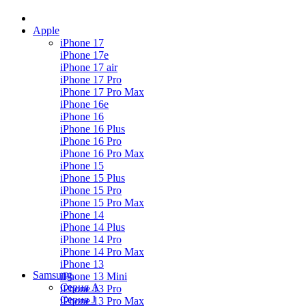
Apple
iPhone 17
iPhone 17e
iPhone 17 air
iPhone 17 Pro
iPhone 17 Pro Max
iPhone 16e
iPhone 16
iPhone 16 Plus
iPhone 16 Pro
iPhone 16 Pro Max
iPhone 15
iPhone 15 Plus
iPhone 15 Pro
iPhone 15 Pro Max
iPhone 14
iPhone 14 Plus
iPhone 14 Pro
iPhone 14 Pro Max
iPhone 13
Samsung
iPhone 13 Mini
Серия А
iPhone 13 Pro
Серия J
iPhone 13 Pro Max