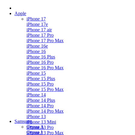
Apple
iPhone 17
iPhone 17e
iPhone 17 air
iPhone 17 Pro
iPhone 17 Pro Max
iPhone 16e
iPhone 16
iPhone 16 Plus
iPhone 16 Pro
iPhone 16 Pro Max
iPhone 15
iPhone 15 Plus
iPhone 15 Pro
iPhone 15 Pro Max
iPhone 14
iPhone 14 Plus
iPhone 14 Pro
iPhone 14 Pro Max
iPhone 13
Samsung
iPhone 13 Mini
Серия А
iPhone 13 Pro
Серия J
iPhone 13 Pro Max