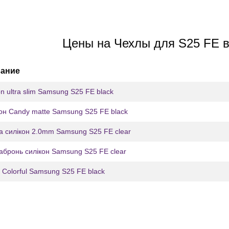
Цены на Чехлы для S25 FE в
ание
n ultra slim Samsung S25 FE black
он Candy matte Samsung S25 FE black
а силікон 2.0mm Samsung S25 FE clear
абронь силікон Samsung S25 FE clear
Colorful Samsung S25 FE black