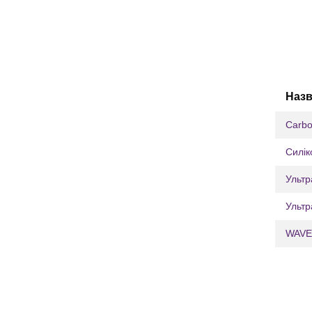
Назв
Carbo
Силік
Ультр
Ультр
WAVE 