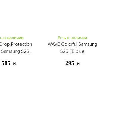
ть в наличии
Есть в наличии
Drop Protection
WAVE Colorful Samsung
 Samsung S25 FE
S25 FE blue
clear
585
295
₴
₴