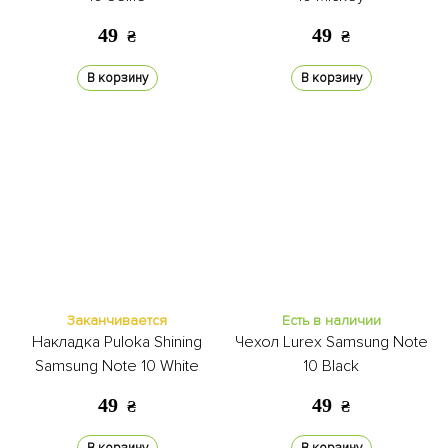
49
49
₴
₴
В корзину
В корзину
Заканчивается
Есть в наличии
Накладка Puloka Shining
Чехол Lurex Samsung Note
Samsung Note 10 White
10 Black
49
49
₴
₴