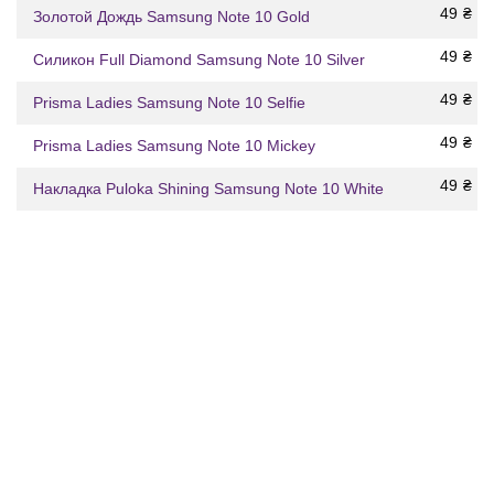
49
₴
Золотой Дождь Samsung Note 10 Gold
49
₴
Силикон Full Diamond Samsung Note 10 Silver
49
₴
Prisma Ladies Samsung Note 10 Selfie
49
₴
Prisma Ladies Samsung Note 10 Mickey
49
₴
Накладка Puloka Shining Samsung Note 10 White