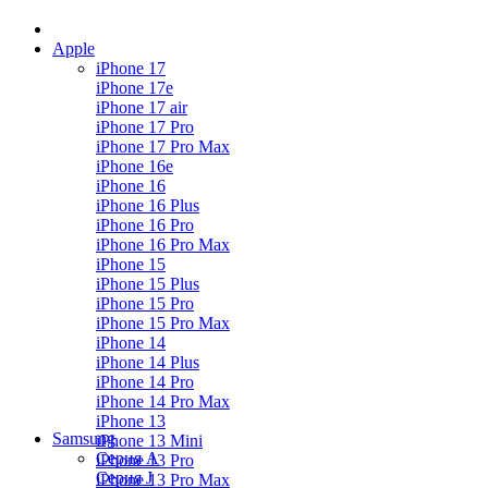
Apple
iPhone 17
iPhone 17e
iPhone 17 air
iPhone 17 Pro
iPhone 17 Pro Max
iPhone 16e
iPhone 16
iPhone 16 Plus
iPhone 16 Pro
iPhone 16 Pro Max
iPhone 15
iPhone 15 Plus
iPhone 15 Pro
iPhone 15 Pro Max
iPhone 14
iPhone 14 Plus
iPhone 14 Pro
iPhone 14 Pro Max
iPhone 13
Samsung
iPhone 13 Mini
Серия А
iPhone 13 Pro
Серия J
iPhone 13 Pro Max