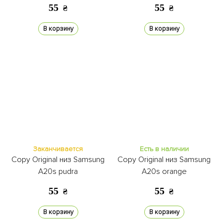
55
55
₴
₴
В корзину
В корзину
Заканчивается
Есть в наличии
Copy Original низ Samsung
Copy Original низ Samsung
A20s pudra
A20s orange
55
55
₴
₴
В корзину
В корзину