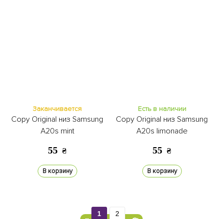
Заканчивается
Есть в наличии
Copy Original низ Samsung
Copy Original низ Samsung
A20s mint
A20s limonade
55
55
₴
₴
В корзину
В корзину
1
2