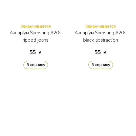
Заканчивается
Заканчивается
Акваріум Samsung A20s
Акваріум Samsung A20s
ripped jeans
black abstraction
55
55
₴
₴
В корзину
В корзину