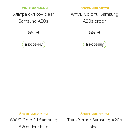
Есть в наличии
Заканчивается
Ультра силікон clear
WAVE Colorful Samsung
Samsung A20s
A20s green
55
55
₴
₴
В корзину
В корзину
Заканчивается
Заканчивается
WAVE Colorful Samsung
Transformer Samsung A20s
A20s dark blue
black