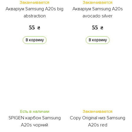
Заканчивается
Заканчивается
Акваріум Samsung A20s big
Акваріум Samsung A20s
abstraction
avocado silver
55
55
₴
₴
В корзину
В корзину
Есть в наличии
Заканчивается
SPIGEN карбон Samsung
Copy Original низ Samsung
A20s чорний
A20s red