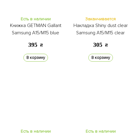
Есть в наличии
Заканчивается
Книжка GETMAN Gallant
Накладка Shiny dust clear
Samsung A15/M15 blue
Samsung A15/M15 clear
395
305
₴
₴
В корзину
В корзину
Есть в наличии
Есть в наличии