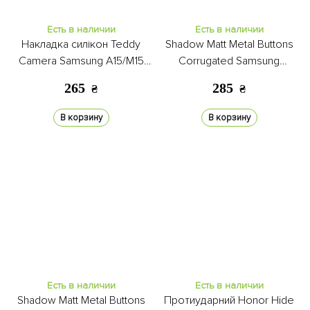
Есть в наличии
Есть в наличии
Накладка силікон Teddy
Shadow Matt Metal Buttons
Camera Samsung A15/M15
Corrugated Samsung
clear
A15/M15 pink
265
285
₴
₴
В корзину
В корзину
Есть в наличии
Есть в наличии
Shadow Matt Metal Buttons
Протиударний Honor Hide