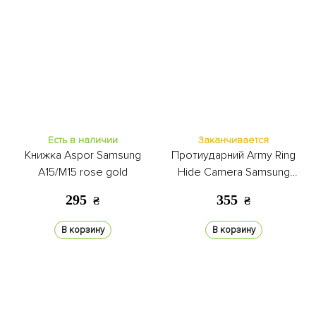
Есть в наличии
Заканчивается
Книжка Aspor Samsung
Протиударний Army Ring
A15/M15 rose gold
Hide Camera Samsung
A15/M15 black
295
355
₴
₴
В корзину
В корзину