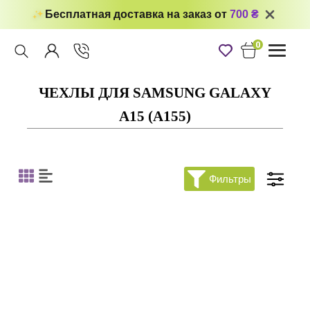
Бесплатная доставка на заказ от
700 ₴
0
Toggle
navigati
ЧЕХЛЫ ДЛЯ SAMSUNG GALAXY
A15 (A155)
Фильтры