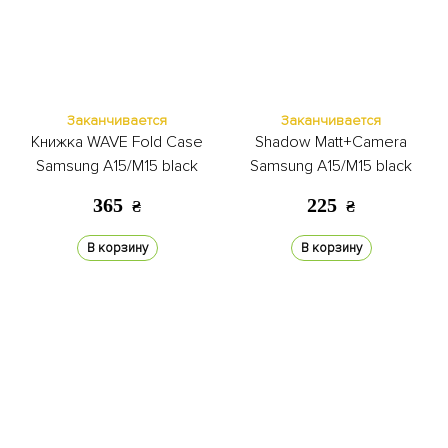
Заканчивается
Заканчивается
Книжка WAVE Fold Case
Shadow Matt+Camera
Samsung A15/M15 black
Samsung A15/M15 black
365
225
₴
₴
В корзину
В корзину