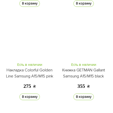
В корзину
В корзину
Есть в наличии
Есть в наличии
Накладка Colorful Golden
Книжка GETMAN Gallant
Line Samsung A15/M15 pink
Samsung A15/M15 black
275
355
₴
₴
В корзину
В корзину