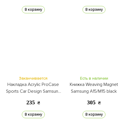
В корзину
В корзину
Заканчивается
Есть в наличии
Накладка Acrylic ProCase
Книжка Weaving Magnet
Sports Car Design Samsung
Samsung A15/M15 black
A15/M15 blue
235
305
₴
₴
В корзину
В корзину