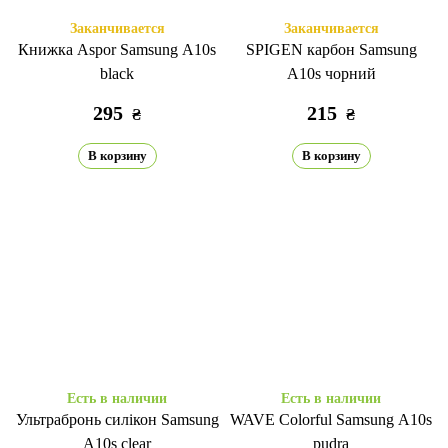
Заканчивается
Заканчивается
Книжка Aspor Samsung A10s
SPIGEN карбон Samsung
black
A10s чорний
295
215
₴
₴
В корзину
В корзину
Есть в наличии
Есть в наличии
Ультрабронь силікон Samsung
WAVE Colorful Samsung A10s
A10s clear
pudra