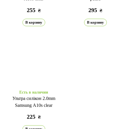
255
295
₴
₴
В корзину
В корзину
Есть в наличии
Ультра силікон 2.0mm
Samsung A10s clear
225
₴
В корзину