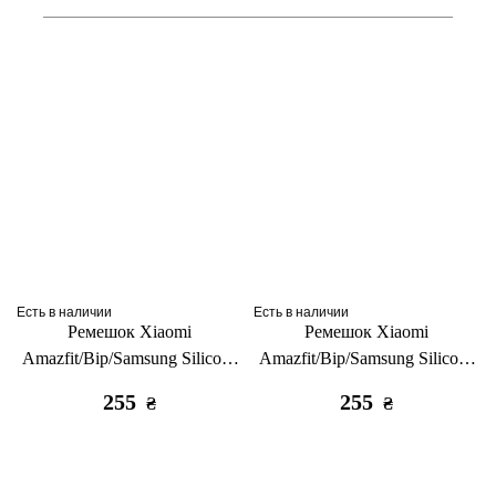
Есть в наличии
Есть в наличии
Ремешок Xiaomi
Ремешок Xiaomi
Amazfit/Bip/Samsung Silicone
Amazfit/Bip/Samsung Silicone
20mm black
20mm темно-синий
255
255
₴
₴