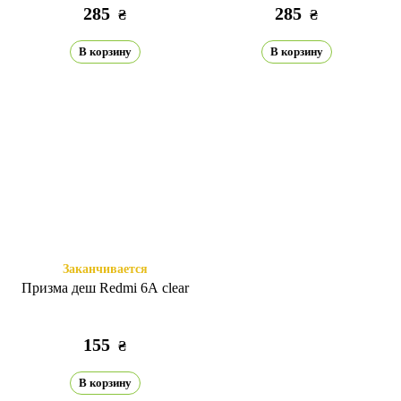
285
285
₴
₴
В корзину
В корзину
Заканчивается
Призма деш Redmi 6A clear
155
₴
В корзину