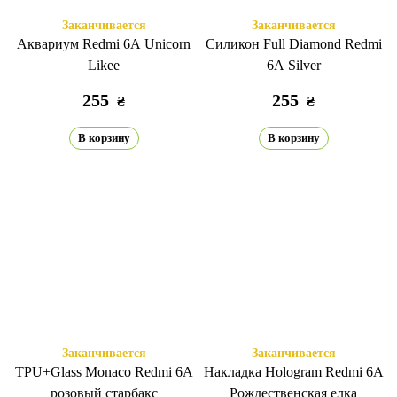
Заканчивается
Заканчивается
Аквариум Redmi 6A Unicorn
Силикон Full Diamond Redmi
Likee
6A Silver
255
255
₴
₴
В корзину
В корзину
Заканчивается
Заканчивается
TPU+Glass Monaco Redmi 6A
Накладка Hologram Redmi 6A
розовый старбакс
Рождественская елка