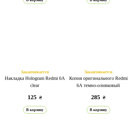
Заканчивается
Заканчивается
Накладка Hologram Redmi 6A
Копия оригинального Redmi
clear
6A темно-оливковый
125
285
₴
₴
В корзину
В корзину