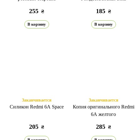
255
185
₴
₴
В корзину
В корзину
Заканчивается
Заканчивается
Силикон Redmi 6A Space
Копия оригинального Redmi
6A желтого
205
285
₴
₴
В корзину
В корзину