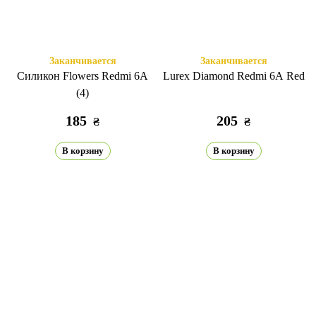
Заканчивается
Заканчивается
Силикон Flowers Redmi 6A
Lurex Diamond Redmi 6A Red
(4)
185
205
₴
₴
В корзину
В корзину