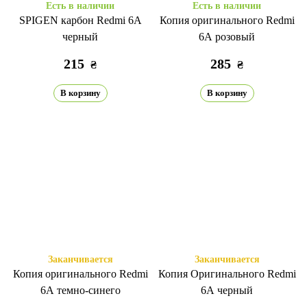
Есть в наличии
Есть в наличии
SPIGEN карбон Redmi 6A
Копия оригинального Redmi
черный
6A розовый
215
285
₴
₴
В корзину
В корзину
Заканчивается
Заканчивается
Копия оригинального Redmi
Копия Оригинального Redmi
6A темно-синего
6A черный