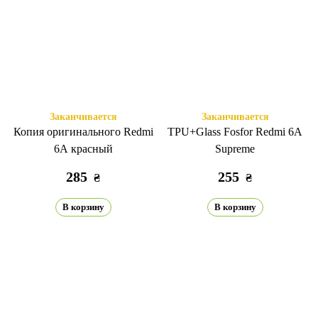
Заканчивается
Заканчивается
Копия оригинального Redmi
TPU+Glass Fosfor Redmi 6A
6A красный
Supreme
285
255
₴
₴
В корзину
В корзину