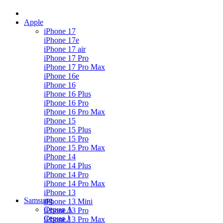
Apple
iPhone 17
iPhone 17e
iPhone 17 air
iPhone 17 Pro
iPhone 17 Pro Max
iPhone 16e
iPhone 16
iPhone 16 Plus
iPhone 16 Pro
iPhone 16 Pro Max
iPhone 15
iPhone 15 Plus
iPhone 15 Pro
iPhone 15 Pro Max
iPhone 14
iPhone 14 Plus
iPhone 14 Pro
iPhone 14 Pro Max
iPhone 13
Samsung
iPhone 13 Mini
Серия А
iPhone 13 Pro
Серия J
iPhone 13 Pro Max