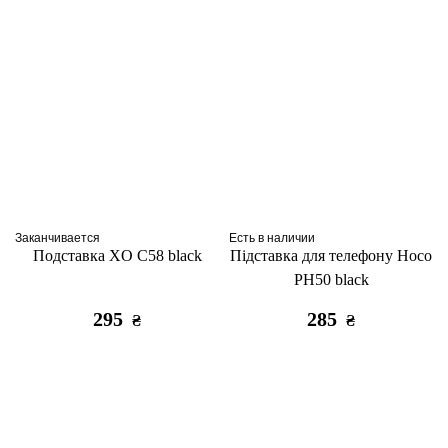
Заканчивается
Есть в наличии
Подставка ХO C58 black
Підставка для телефону Hoco
PH50 black
295
285
₴
₴