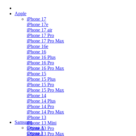
Apple
iPhone 17
iPhone 17e
iPhone 17 air
iPhone 17 Pro
iPhone 17 Pro Max
iPhone 16e
iPhone 16
iPhone 16 Plus
iPhone 16 Pro
iPhone 16 Pro Max
iPhone 15
iPhone 15 Plus
iPhone 15 Pro
iPhone 15 Pro Max
iPhone 14
iPhone 14 Plus
iPhone 14 Pro
iPhone 14 Pro Max
iPhone 13
Samsung
iPhone 13 Mini
Серия А
iPhone 13 Pro
Серия J
iPhone 13 Pro Max