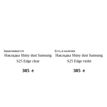
Заканчивается
Есть в наличии
Накладка Shiny dust Samsung
Накладка Shiny dust Samsung
S25 Edge clear
S25 Edge violet
305
305
₴
₴