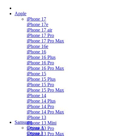
Apple
iPhone 17
iPhone 17e
iPhone 17 air
iPhone 17 Pro
iPhone 17 Pro Max
iPhone 16e
iPhone 16
iPhone 16 Plus
iPhone 16 Pro
iPhone 16 Pro Max
iPhone 15
iPhone 15 Plus
iPhone 15 Pro
iPhone 15 Pro Max
iPhone 14
iPhone 14 Plus
iPhone 14 Pro
iPhone 14 Pro Max
iPhone 13
Samsung
iPhone 13 Mini
Серия А
iPhone 13 Pro
Серия J
iPhone 13 Pro Max