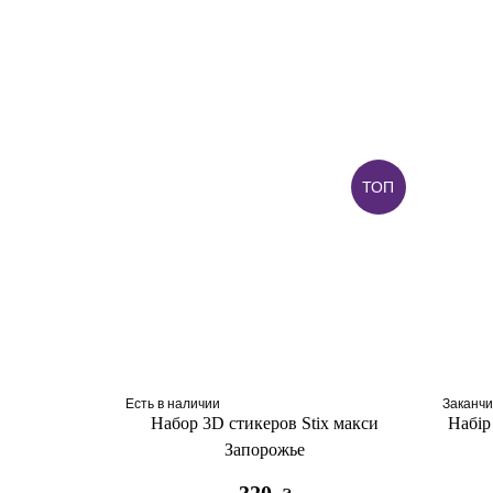
ТОП
Есть в наличии
Заканчи
Набор 3D стикеров Stix макси
Набір 
Запорожье