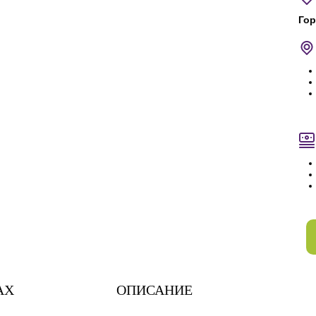
Гор
АХ
ОПИСАНИЕ