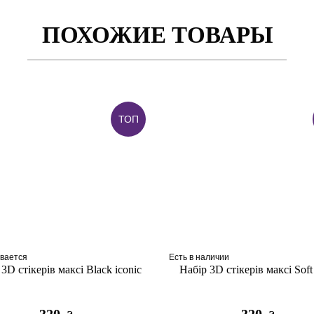
ПОХОЖИЕ ТОВАРЫ
ТОП
вается
Есть в наличии
3D стікерів максі Black iconic
Набір 3D стікерів максі Soft